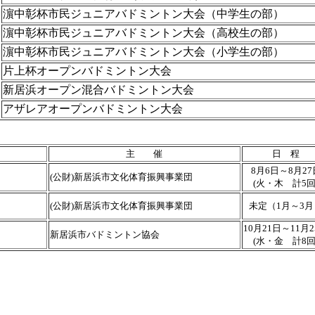
濵中彰杯市民ジュニアバドミントン大会（中学生の部）
濵中彰杯市民ジュニアバドミントン大会（高校生の部）
濵中彰杯市民ジュニアバドミントン大会（小学生の部）
片上杯オープンバドミントン大会
新居浜オープン混合バドミントン大会
アザレアオープンバドミントン大会
主 催
日 程
8月6日～8月27
(公財)新居浜市文化体育振興事業団
(火・木 計5回
(公財)新居浜市文化体育振興事業団
未定（1月～3月
10月21日～11月
新居浜市バドミントン協会
(水・金 計8回