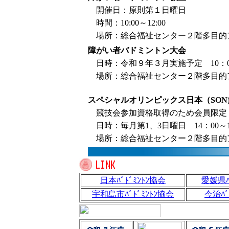
開催日：原則第１日曜日
時間：10:00～12:00
場所：総合福祉センター２階多目的
障がい者バドミントン大会
日時：令和９年３月実施予定 10：00
場所：総合福祉センター２階多目的
スペシャルオリンピックス日本（SO
競技会参加資格取得のため会員限定
日時：毎月第1、3日曜日 14：00～1
場所：総合福祉センター２階多目的
日本ﾊﾞﾄﾞﾐﾝﾄﾝ協会
愛媛県ﾊ
宇和島市ﾊﾞﾄﾞﾐﾝﾄﾝ協会
今治ﾊﾞ