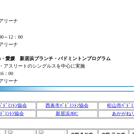
アリーナ
～12：00
アリーナ
N)・愛媛 新居浜ブランチ・バドミントンプログラム
・アスリートのシングルスを中心に実施
6：00
アリーナ
ﾞﾄﾞﾐﾝﾄﾝ協会
西条市ﾊﾞﾄﾞﾐﾝﾄﾝ協会
松山市ﾊﾞﾄﾞﾐ
ﾄﾞﾐﾝﾄﾝ協会
新居浜JBC
あかがね