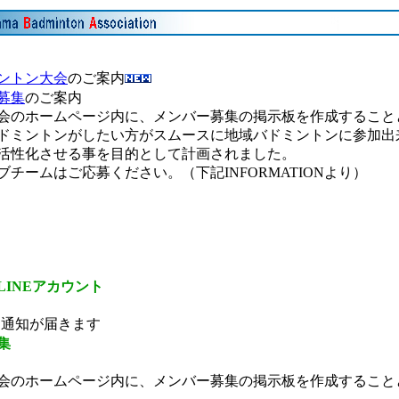
ントン大会
のご案内
募集
のご案内
会のホームページ内に、メンバー募集の掲示板を作成すること
ドミントンがしたい方がスムースに地域バドミントンに参加出
活性化させる事を目的として計画されました。
チームはご応募ください。（下記INFORMATIONより）
ら
INEアカウント
通知が届きます
集
のホームページ内に、メンバー募集の掲示板を作成することと