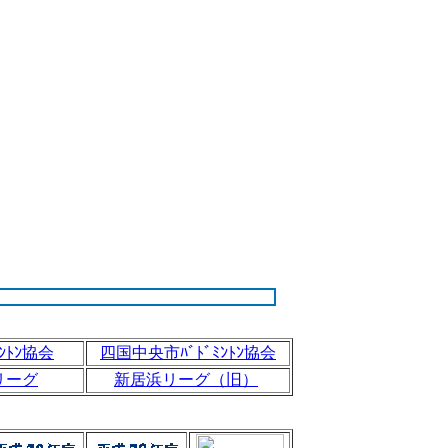
ﾝﾄﾝ協会
四国中央市ﾊﾞﾄﾞﾐﾝﾄﾝ協会
リーグ
新居浜リーグ（旧）