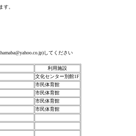
ます。
iihamaba@yahoo.co.jp)してください
利用施設
文化センター別館1F
市民体育館
市民体育館
市民体育館
市民体育館