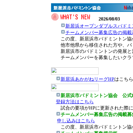
2026/08/03
新居浜オープンダブルスバドミ
チームメンバー募集広告の掲載
この度、新居浜市バドミントン協
他市他県から移住された方や、バ
新居浜市のバドミントンの発展と
チームメンバーを募集したいクラブ
新居浜あかがねリーグHP
はこち
新居浜市バドミントン協会 公式L
登録方法はこちら
試合の要項がHPに更新された際に
チームメンバー募集広告の掲載募
申し込みはこちら
この度、新居浜市バドミントン協会