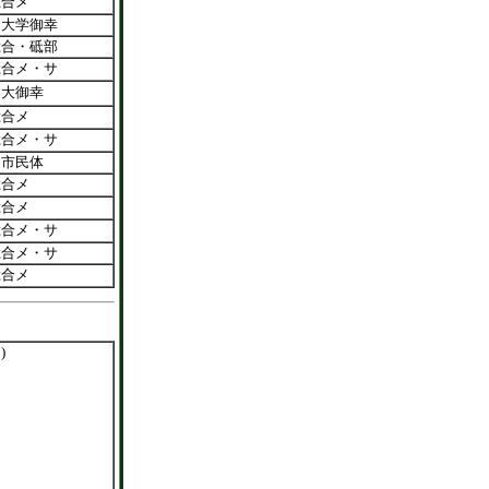
総合メ
山大学御幸
総合・砥部
総合メ・サ
山大御幸
総合メ
総合メ・サ
出市民体
総合メ
総合メ
総合メ・サ
総合メ・サ
総合メ
)