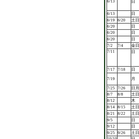
6/13
日
6/13
日
6/19
6/20
土
6/20
日
6/20
日
6/20
日
7/2
7/4
金
7/11
日
7/17
7/18
日
7/19
月
7/25
7/26
日
8/7
8/8
土
8/12
木
8/14
8/15
土
8/21
8/22
土
9/5
日
9/12
日
9/25
9/26
土
10/10
日