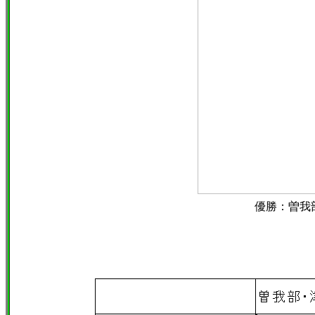
優勝：曽我