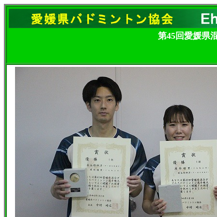
第45回愛媛県