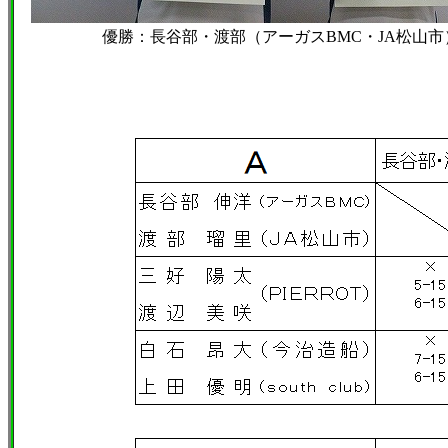
優勝：長谷部・渡部（アーガスBMC・JA松山