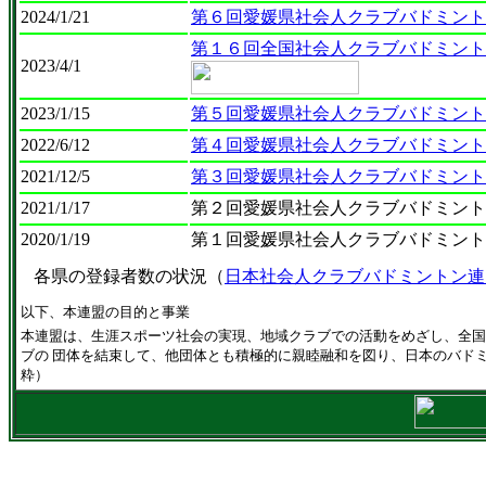
2024/1/21
第６回愛媛県社会人クラブバドミント
第１６回全国社会人クラブバドミント
2023/4/1
2023/1/15
第５回愛媛県社会人クラブバドミント
2022/6/12
第４回愛媛県社会人クラブバドミント
2021/12/5
第３回愛媛県社会人クラブバドミント
2021/1/17
第２回愛媛県社会人クラブバドミント
2020/1/19
第１回愛媛県社会人クラブバドミント
各県の登録者数の状況（
日本社会人クラブバドミントン連
以下、本連盟の
目的と事業
本連盟は、生涯スポーツ社会の実現、地域クラブでの活動をめざし、全国
ブの 団体を結束して、他団体とも積極的に親睦融和を図り、日本のバド
粋）