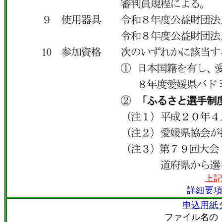
上
詳細要
申込用紙
ファイル名の