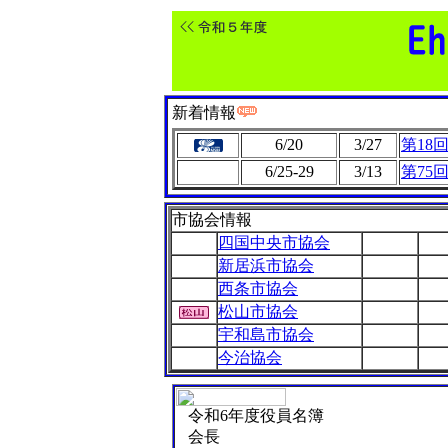
新着情報
6/20
3/27
第18
6/25-29
3/13
第75
市協会情報
四国中央市協会
新居浜市協会
西条市協会
松山市協会
宇和島市協会
今治協会
令和6年度役員名簿
会長