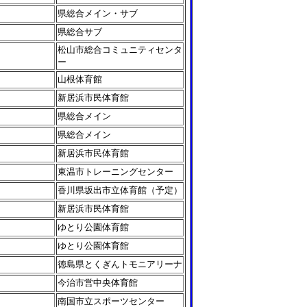
県総合メイン・サブ
県総合サブ
松山市総合コミュニティセンタ
ー
山根体育館
新居浜市民体育館
県総合メイン
県総合メイン
新居浜市民体育館
東温市トレーニングセンター
香川県坂出市立体育館（予定）
新居浜市民体育館
ゆとり公園体育館
ゆとり公園体育館
徳島県とくぎんトモニアリーナ
今治市営中央体育館
南国市立スポーツセンター