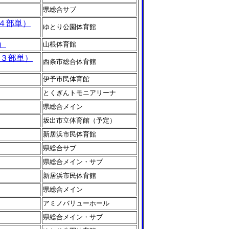
県総合サブ
４部単）
ゆとり公園体育館
）
山根体育館
,３部単）
西条市総合体育館
伊予市民体育館
とくぎんトモニアリーナ
県総合メイン
坂出市立体育館（予定）
新居浜市民体育館
県総合サブ
県総合メイン・サブ
新居浜市民体育館
県総合メイン
アミノバリューホール
県総合メイン・サブ