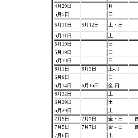
4月29日
月
5月5日
日
5月11日
5月12日
土・日
5月11日
土
5月19日
日
5月19日
日
5月19日
日
6月1日
6月3日
土-月
6月9日
日
6月14日
6月16日
金-日
6月22日
土
6月29日
土
6月29日
土
7月5日
7月7日
金・日
7月5日
7月7日
金－日
7月6日
土