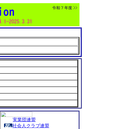
実業団連盟
社会人クラブ連盟