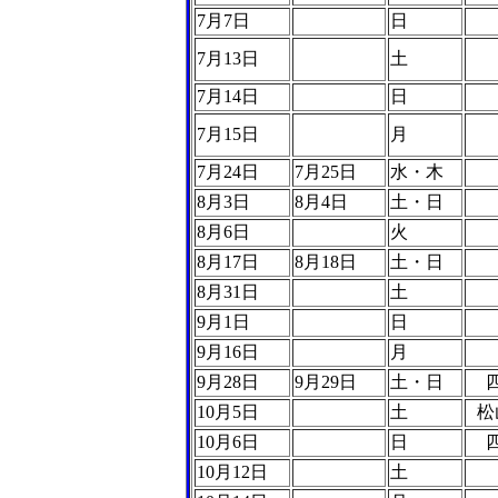
7月7日
日
7月13日
土
7月14日
日
7月15日
月
7月24日
7月25日
水・木
8月3日
8月4日
土・日
8月6日
火
8月17日
8月18日
土・日
8月31日
土
9月1日
日
9月16日
月
9月28日
9月29日
土・日
10月5日
土
松
10月6日
日
10月12日
土